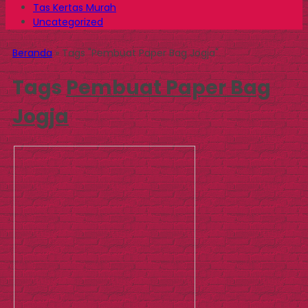
Tas Kertas Murah
Uncategorized
Beranda
»
Tags "Pembuat Paper Bag Jogja"
Tags
Pembuat Paper Bag
Jogja