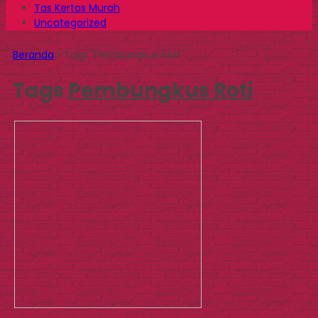
Tas Kertas Murah
Uncategorized
Beranda
»
Tags "Pembungkus Roti"
Tags
Pembungkus Roti