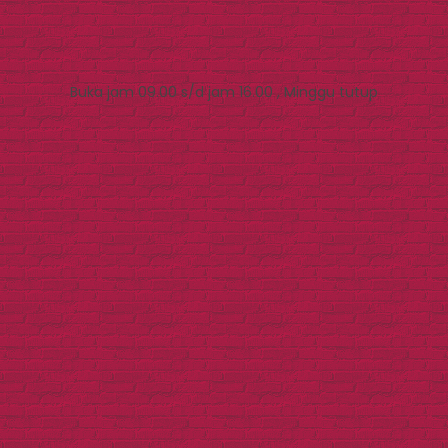
Buka jam 09.00 s/d jam 16.00 , Minggu tutup