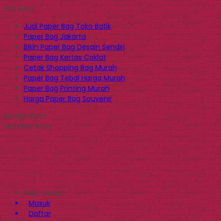
Hot Item
Jual Paper Bag Toko Batik
Paper Bag Jakarta
Bikin Paper Bag Desain Sendiri
Paper Bag Kertas Coklat
Cetak Shopping Bag Murah
Paper Bag Tebal Harga Murah
Paper Bag Printing Murah
Harga Paper Bag Souvenir
Kontak Kami
Member Area
Halo, Guest!
Masuk
Daftar