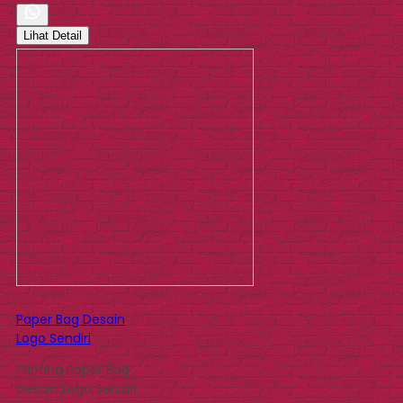
Lihat Detail
Paper Bag Desain
Logo Sendiri
Printing Paper Bag
Desain Logo Sendiri