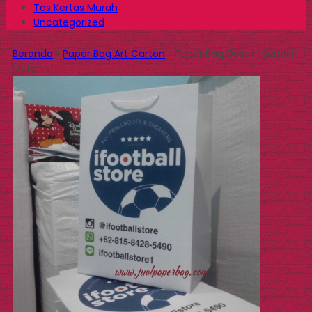
Tas Kertas Murah
Uncategorized
Beranda
»
Paper Bag Art Carton
»
Paper Bag Desain Sendiri
Murah