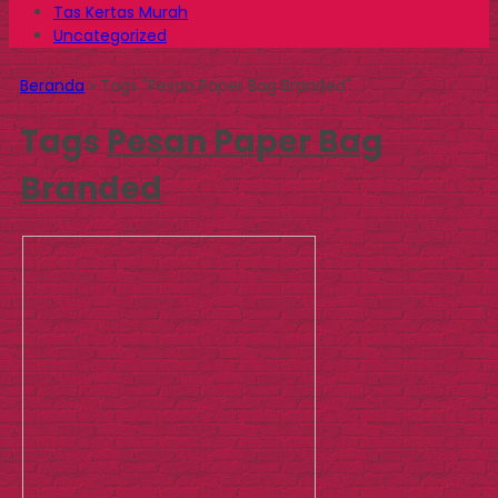
Tas Kertas Murah
Uncategorized
Beranda
»
Tags "Pesan Paper Bag Branded"
Tags
Pesan Paper Bag
Branded