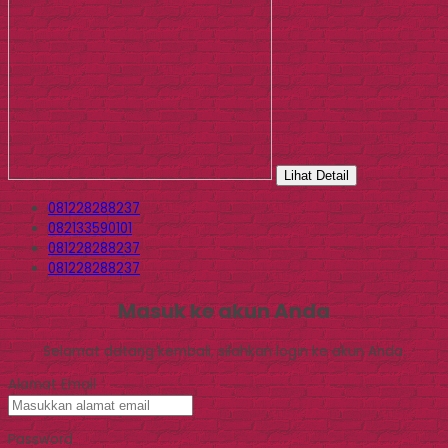
Lihat Detail
081228288237
082133590101
081228288237
081228288237
Masuk ke akun Anda
Selamat datang kembali, silahkan login ke akun Anda.
Alamat Email
Password