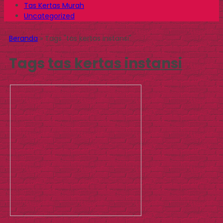
Tas Kertas Murah
Uncategorized
Beranda
»
Tags "tas kertas instansi"
Tags
tas kertas instansi