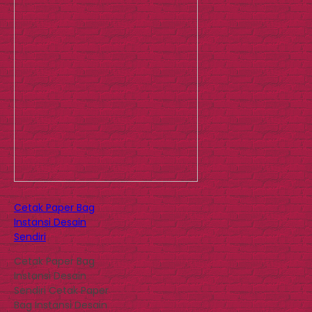
Cetak Paper Bag
Instansi Desain
Sendiri
Cetak Paper Bag
Instansi Desain
Sendiri Cetak Paper
Bag Instansi Desain