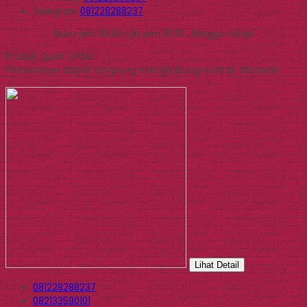
Telegram
081228288237
Buka jam 09.00 s/d jam 16.00 , Minggu tutup
Produk Quick Order
Pemesanan dapat langsung menghubungi kontak dibawah:
Lihat Detail
081228288237
082133590101