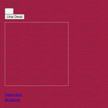
Rp 3.500
Lihat Detail
Paper Bag
Bingkisan