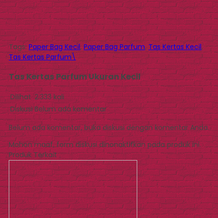
Tags:
Paper Bag Kecil
,
Paper Bag Parfum
,
Tas Kertas Kecil
,
Tas Kertas Parfum\
Tas Kertas Parfum Ukuran Kecil
Dilihat
2.333 kali
Diskusi
Belum ada komentar
Belum ada komentar, buka diskusi dengan komentar Anda.
Mohon maaf, form diskusi dinonaktifkan pada produk ini.
Produk Terkait