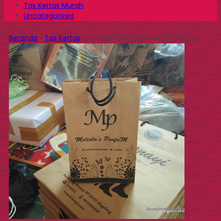
Tas Kertas Murah
Uncategorized
Beranda
»
Tas Kertas
»
Tas Kertas Parfum Ukuran Kecil