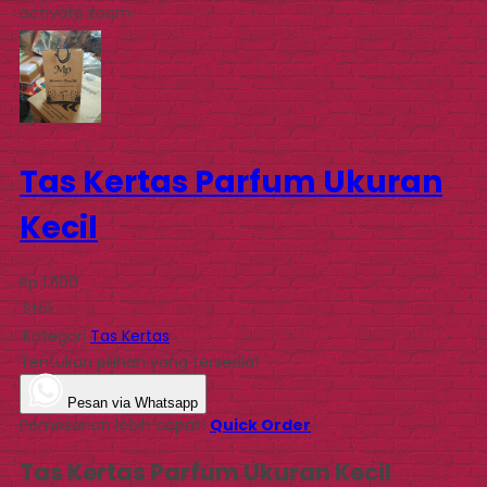
activate zoom
Tas Kertas Parfum Ukuran
Kecil
Rp 1.500
Stok
Kategori
Tas Kertas
Tentukan pilihan yang tersedia!
Pesan via Whatsapp
Pemesanan lebih cepat!
Quick Order
Tas Kertas Parfum Ukuran Kecil