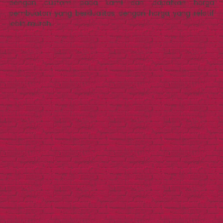
dengan custom pada kami dan dapatkan harga
pembuatan yang berklualitas dengan harga yang relatif
lebih murah.