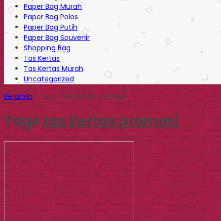
Paper Bag Murah
Paper Bag Polos
Paper Bag Putih
Paper Bag Souvenir
Shopping Bag
Tas Kertas
Tas Kertas Murah
Uncategorized
Beranda
»
Tags "tas kertas promosi"
Tags
tas kertas promosi