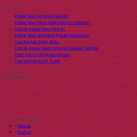
Hot Item
Paper Bag Amplop Murah
Paper Bag Expo Kalimantan Selatan
Cetak Paper Bag Murah
Paper Bag Amnesti Pajak Ponorogo
Tas Kertas Toko Baju
Cetak Paper Bag Instansi Desain Sendiri
Print Ivory Laminasi Glossy
Tas Kertas Kraft Putih
Kontak Kami
Member Area
Halo, Guest!
Masuk
Daftar