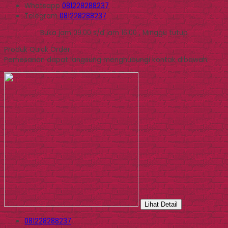
Whatsapp
081228288237
Telegram
081228288237
Buka jam 09.00 s/d jam 16.00 , Minggu tutup
Produk Quick Order
Pemesanan dapat langsung menghubungi kontak dibawah:
Lihat Detail
081228288237