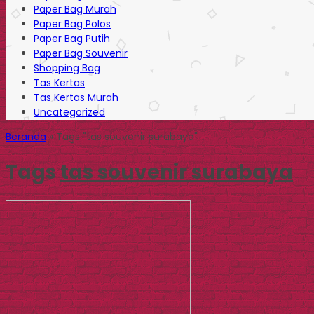
Paper Bag Murah
Paper Bag Polos
Paper Bag Putih
Paper Bag Souvenir
Shopping Bag
Tas Kertas
Tas Kertas Murah
Uncategorized
Beranda
»
Tags "tas souvenir surabaya"
Tags
tas souvenir surabaya