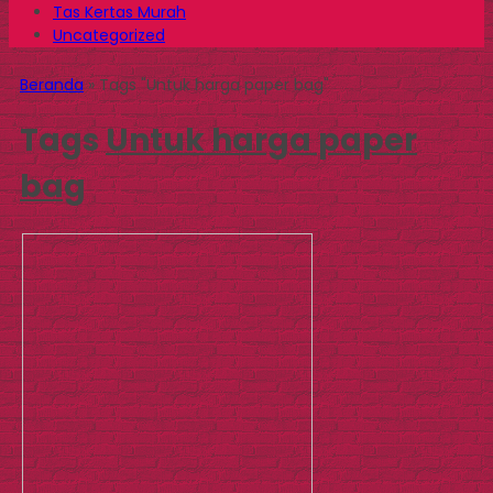
Tas Kertas Murah
Uncategorized
Beranda
»
Tags "Untuk harga paper bag"
Tags
Untuk harga paper
bag