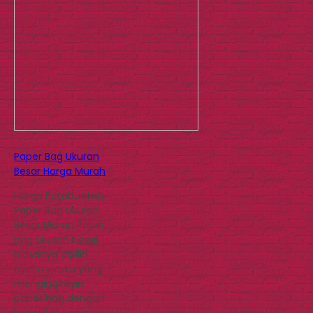
Paper Bag Ukuran
Besar Harga Murah
Harga Pembuatan
Paper Bag Ukuran
Besar Murah Paper
bag ukuran besar
biasanya dipilih
oleh mereka yang
menginginkan
paper bag dengan
kapasitas yang