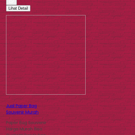
Lihat Detail
Jual Paper Bag
Souvenir Murah
Paper Bag Souvenir
Harga Murah Bisa