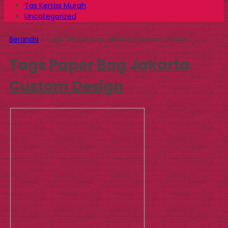
Tas Kertas Murah
Uncategorized
Beranda
»
Tags "Paper Bag Jakarta Custom Design"
Tags
Paper Bag Jakarta
Custom Design