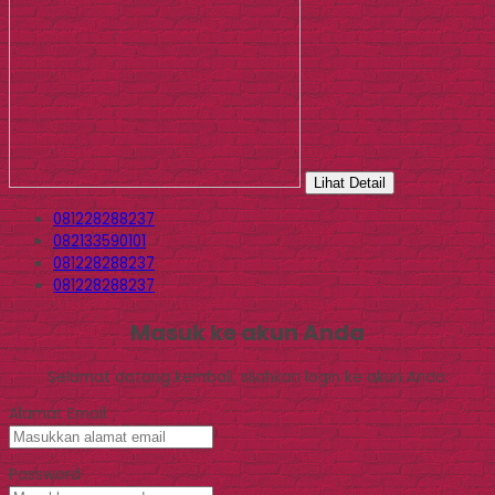
Lihat Detail
081228288237
082133590101
081228288237
081228288237
Masuk ke akun Anda
Selamat datang kembali, silahkan login ke akun Anda.
Alamat Email
Password