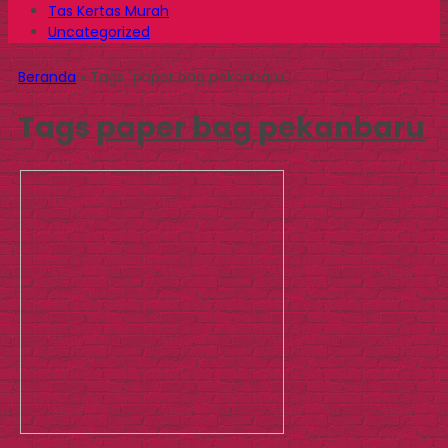
Tas Kertas Murah
Uncategorized
Beranda
»
Tags "paper bag pekanbaru"
Tags
paper bag pekanbaru