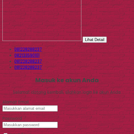
Lihat Detail
081228288237
082133590101
081228288237
081228288237
Masuk ke akun Anda
Selamat datang kembali, silahkan login ke akun Anda.
Alamat Email
Password