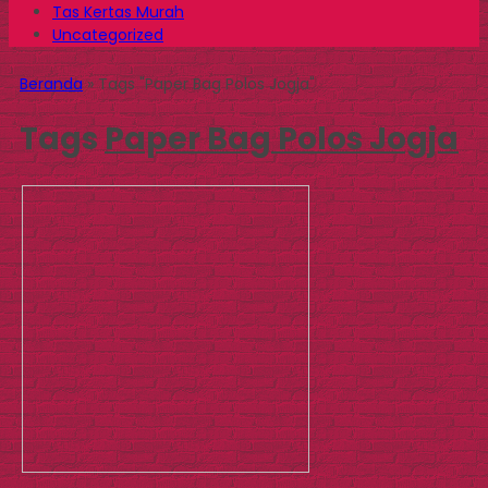
Tas Kertas Murah
Uncategorized
Beranda
»
Tags "Paper Bag Polos Jogja"
Tags
Paper Bag Polos Jogja