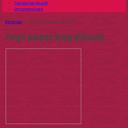
Tas Kertas Murah
Uncategorized
Beranda
»
Tags "paper bag wisuda"
Tags
paper bag wisuda