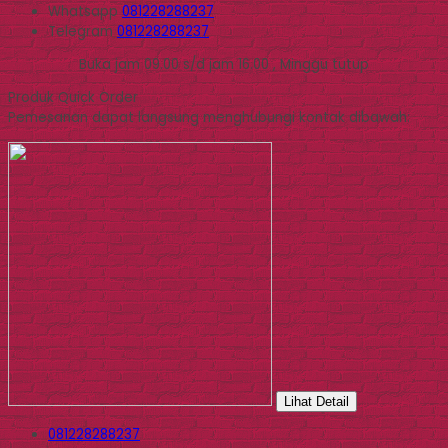
Whatsapp
081228288237
Telegram
081228288237
Buka jam 09.00 s/d jam 16.00 , Minggu tutup
Produk Quick Order
Pemesanan dapat langsung menghubungi kontak dibawah:
Lihat Detail
081228288237