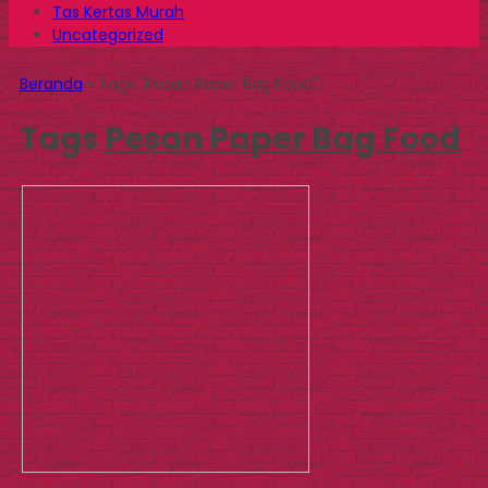
Tas Kertas Murah
Uncategorized
Beranda
»
Tags "Pesan Paper Bag Food"
Tags
Pesan Paper Bag Food