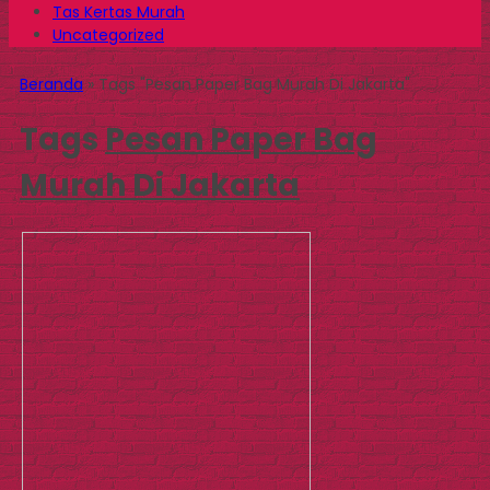
Tas Kertas Murah
Uncategorized
Beranda
»
Tags "Pesan Paper Bag Murah Di Jakarta"
Tags
Pesan Paper Bag
Murah Di Jakarta