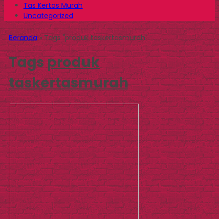
Tas Kertas Murah
Uncategorized
Beranda
»
Tags "produk taskertasmurah"
Tags
produk
taskertasmurah