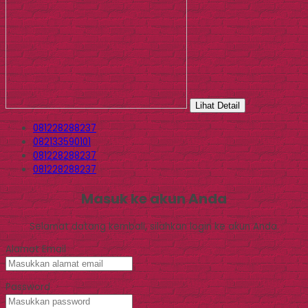
Lihat Detail
081228288237
082133590101
081228288237
081228288237
Masuk ke akun Anda
Selamat datang kembali, silahkan login ke akun Anda.
Alamat Email
Password