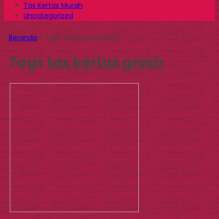
Tas Kertas Murah
Uncategorized
Beranda
»
Tags "tas kertas grosir"
Tags
tas kertas grosir