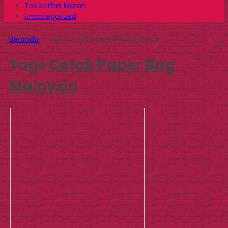
Tas Kertas Murah
Uncategorized
Beranda
»
Tags "Cetak Paper Bag Malaysia"
Tags
Cetak Paper Bag
Malaysia