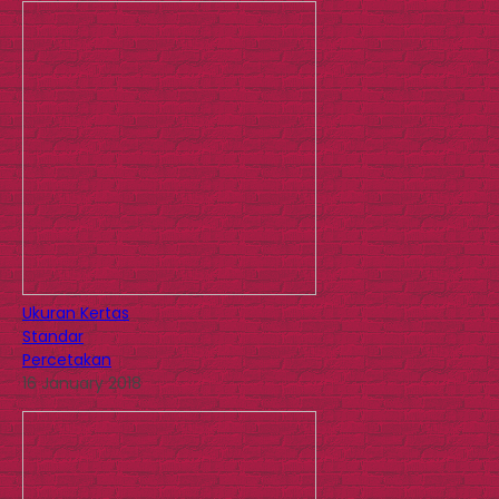
Ukuran Kertas
Standar
Percetakan
16 January 2018