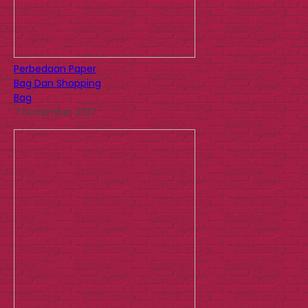
Perbedaan Paper
Bag Dan Shopping
Bag
7 November 2017