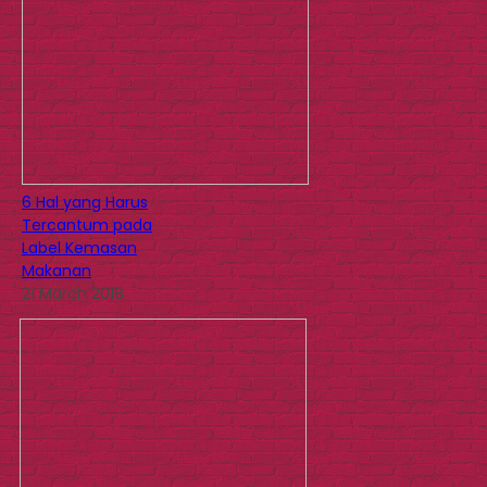
6 Hal yang Harus
Tercantum pada
Label Kemasan
Makanan
21 March 2018