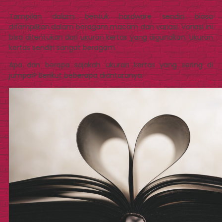
Tampilan dalam bentuk hardware sendiri biasa
ditampilkan dalam beragam macam dan variasi. Variasi ini
bisa ditentukan dari ukuran kertas yang digunakan. Ukuran
kertas sendiri sangat beragam.
Apa dan berapa sajakah ukuran kertas yang sering di
jumpai? Berikut beberapa diantaranya.