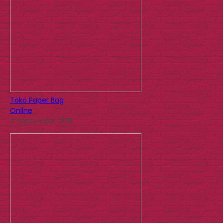
Toko Paper Bag
Online
4 September 2015