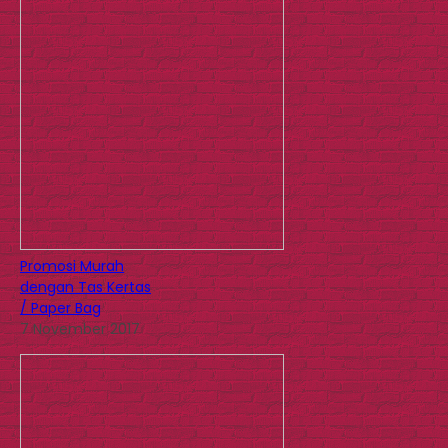
Promosi Murah
dengan Tas Kertas
/ Paper Bag
7 November 2017